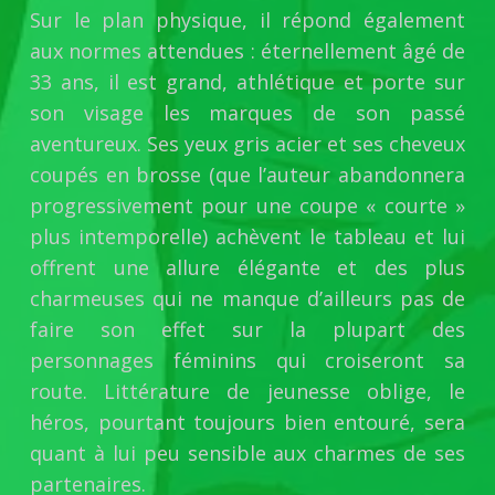
Sur le plan physique, il répond également
aux normes attendues : éternellement âgé de
33 ans, il est grand, athlétique et porte sur
son visage les marques de son passé
aventureux. Ses yeux gris acier et ses cheveux
coupés en brosse (que l’auteur abandonnera
progressivement pour une coupe « courte »
plus intemporelle) achèvent le tableau et lui
offrent une allure élégante et des plus
charmeuses qui ne manque d’ailleurs pas de
faire son effet sur la plupart des
personnages féminins qui croiseront sa
route. Littérature de jeunesse oblige, le
héros, pourtant toujours bien entouré, sera
quant à lui peu sensible aux charmes de ses
partenaires.