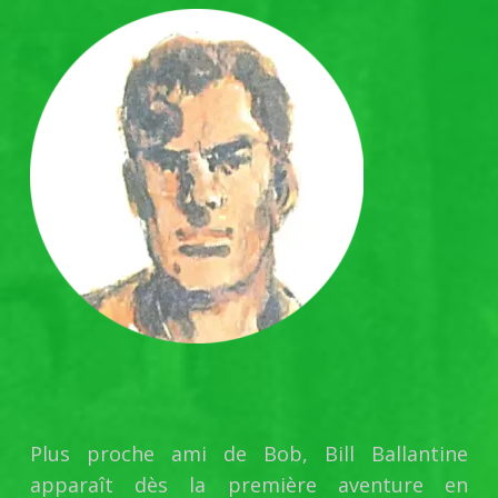
Plus proche ami de Bob, Bill Ballantine
apparaît dès la première aventure en