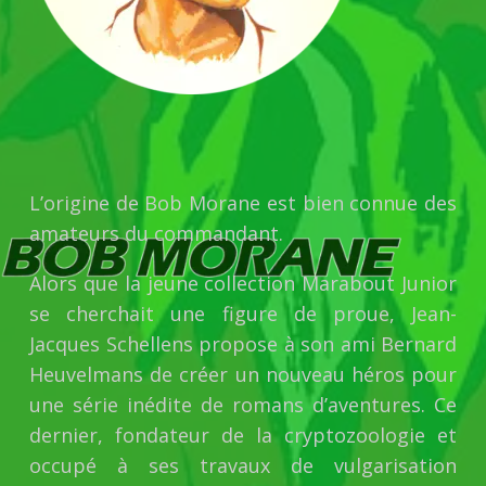
L’origine de Bob Morane est bien connue des
amateurs du commandant.
Alors que la jeune collection Marabout Junior
se cherchait une figure de proue, Jean-
Jacques Schellens propose à son ami Bernard
Heuvelmans de créer un nouveau héros pour
une série inédite de romans d’aventures. Ce
dernier, fondateur de la cryptozoologie et
occupé à ses travaux de vulgarisation