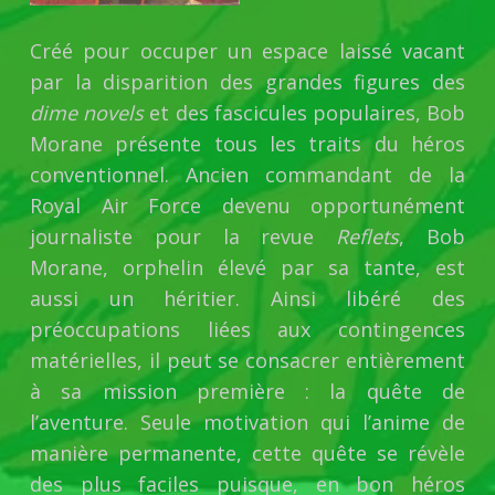
Créé pour occuper un espace laissé vacant
par la disparition des grandes figures des
d
ime novels
et des fascicules populaires,
Bob
Morane présente tous les traits du héros
conventionnel. Ancien commandant de la
Royal Air Force devenu opportunément
journaliste pour la revue
Reflets
, Bob
Morane, orphelin élevé par sa tante, est
aussi un héritier. Ainsi libéré des
préoccupations liées aux contingences
matérielles, il peut se consacrer entièrement
à sa mission première : la quête de
l’aventure. Seule motivation qui l’anime de
manière permanente, cette quête se révèle
des plus faciles puisque, en bon héros