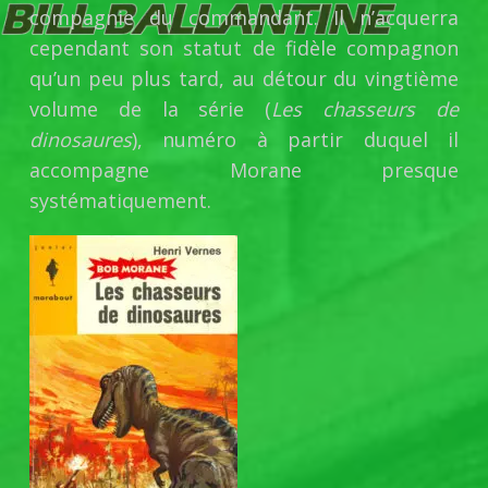
compagnie du commandant. Il n’acquerra
cependant son statut de fidèle compagnon
qu’un peu plus tard, au détour du vingtième
volume de la série (
Les chasseurs de
dinosaures
), numéro à partir duquel il
accompagne Morane presque
systématiquement.