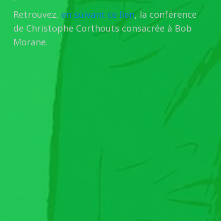
Retrouvez,
en suivant ce lien
, la conférence
de Christophe Corthouts consacrée à Bob
Morane.