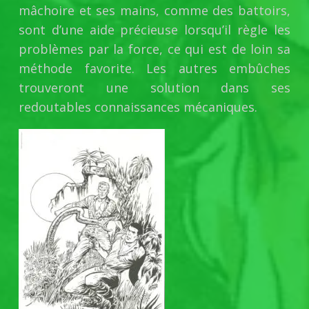
mâchoire et ses mains, comme des battoirs,
sont d’une aide précieuse lorsqu’il règle les
problèmes par la force, ce qui est de loin sa
méthode favorite. Les autres embûches
trouveront une solution dans ses
redoutables connaissances mécaniques.